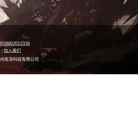
0602012338
们
|
加入我们
023 广州库洛科技有限公司