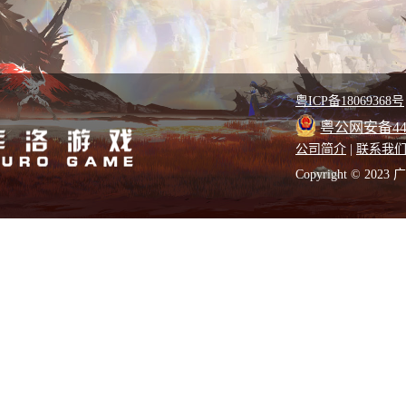
粤ICP备18069368号
粤公网安备4401
公司简介
|
联系我
Copyright © 2